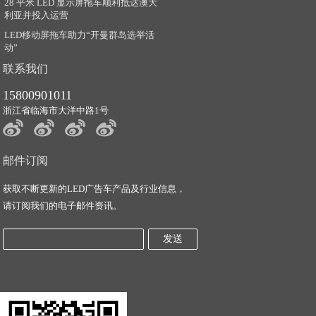
28 平米 LED 显示屏拖车顺利抵达澳大
利亚并投入运营
LED移动屏拖车助力“开曼群岛选举活
动”
联系我们
15800901011
浙江省临海市大洋中路1号
邮件订阅
获取不断更新的LED广告车产品及行业信息，
请订阅我们的电子邮件资讯。
发送