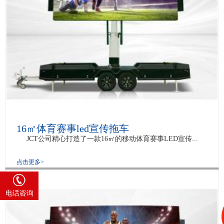
16㎡体育赛事led宣传拖车
JCT公司精心打造了一款16㎡的移动体育赛事LED宣传...
点击更多>
4008 585 818
电话咨询