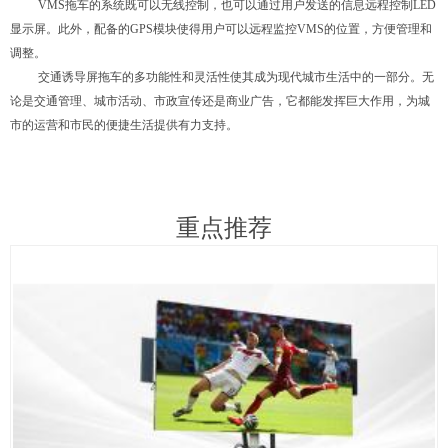
VMS
拖车的
系统既可以无线控制，也可以通过用户发送的信息
远程控制
LED
显示屏。此外，配备的
GPS
模块使得用户可以远程监控
VMS
的位置，方便管理和
调整。
交通诱导屏拖车的多功能性和灵活性使其成为现代城市生活中的一部分。无
论是交通管理、城市活动、市政宣传还是商业广告，它都能发挥巨大作用，为城
市的运营和市民的便捷生活提供有力支持。
重点推荐