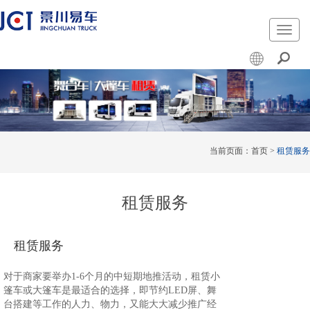
切
换
导
航
当前页面：
首页
>
租赁服务
租赁服务
租赁服务
对于商家要举办1-6个月的中短期地推活动，租赁小
篷车或大篷车是最适合的选择，即节约LED屏、舞
台搭建等工作的人力、物力，又能大大减少推广经