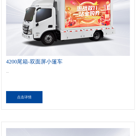
4200尾箱-双面屏小篷车
...
点击详情