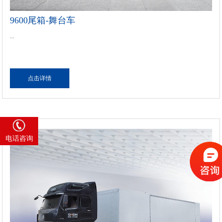
9600尾箱-舞台车
...
点击详情
4008 585 818
电话咨询