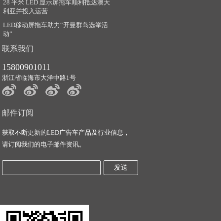
28 平米 LED 显示屏拖车顺利抵达澳大
利亚并投入运营
LED移动屏拖车助力“开曼群岛选举活
动”
联系我们
15800901011
浙江省临海市大洋中路1号
邮件订阅
获取不断更新的LED广告车产品及行业信息，
请订阅我们的电子邮件资讯。
发送