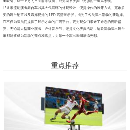
出吸引了成千上万的市民前来观看，成为城市庆典中亮丽的一道风景线。
15.8 米流动演出舞台车以其大气磅礴的外观设计、便捷操作的展开方式、宽敞多
变的舞台配置以及震撼视觉的 LED 高清显示屏，成为了各类演出活动的新选择。
它不仅为演员们提供了展示才华的广阔平台，更为观众们带来了难忘的视听盛
宴。无论是大型商业演出、户外音乐节，还是文化庆典活动，这款流动演出舞台
车都能够成为活动的亮点和焦点，为每一个演出瞬间增添光彩。
重点推荐