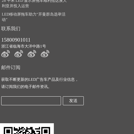
28 平米 LED 显示屏拖车顺利抵达澳大
利亚并投入运营
LED移动屏拖车助力“开曼群岛选举活
动”
联系我们
15800901011
浙江省临海市大洋中路1号
邮件订阅
获取不断更新的LED广告车产品及行业信息，
请订阅我们的电子邮件资讯。
发送