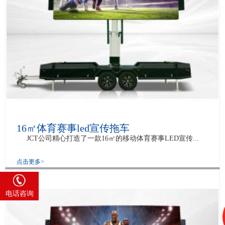
16㎡体育赛事led宣传拖车
JCT公司精心打造了一款16㎡的移动体育赛事LED宣传...
点击更多>
4008 585 818
电话咨询